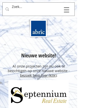
THUIS in BOUWEN
Nieuwe website!
Al onze projecten zijn nu ook te
bezichtigen op onze nieuwe website -
bezoek hem hier (klik)
:​