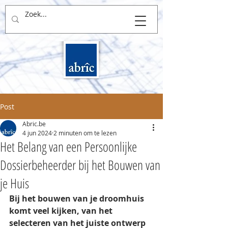
THUIS in BOUWEN
Post
Abric.be
4 jun 2024
2 minuten om te lezen
Het Belang van een Persoonlijke
Dossierbeheerder bij het Bouwen van
je Huis
Bij het bouwen van je droomhuis 
komt veel kijken, van het 
selecteren van het juiste ontwerp 