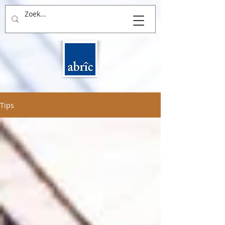
THUIS in BOUWEN
Tips