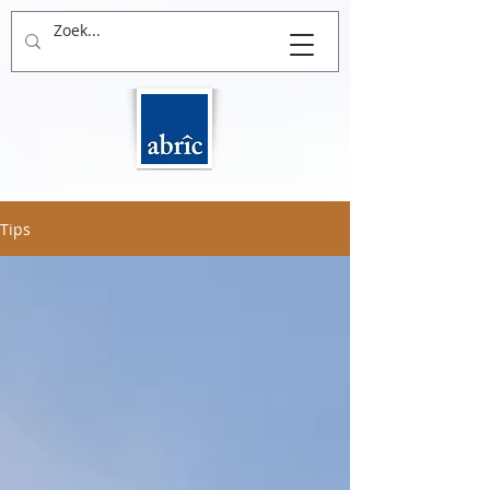
THUIS in BOUWEN
Tips