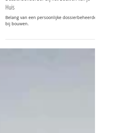
4 jun 2024
Het Belang van een Persoonlijke
Dossierbeheerder bij het Bouwen van je
Huis
Belang van een persoonlijke dossierbeheerder
bij bouwen.