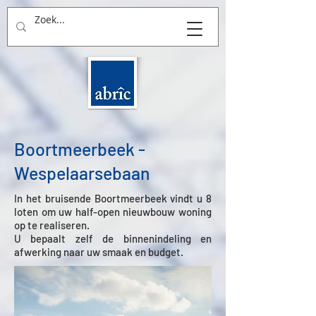
THUIS in BOUWEN
Boortmeerbeek -
Wespelaarsebaan
In het bruisende Boortmeerbeek vindt u 8
loten om uw half-open nieuwbouw woning
op te realiseren.
U bepaalt zelf de binnenindeling en
afwerking naar uw smaak en budget.