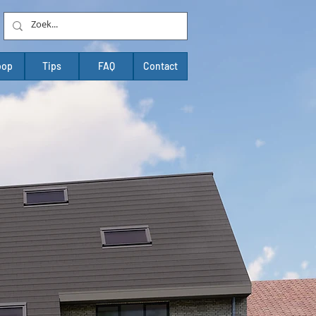
oop
Tips
FAQ
Contact